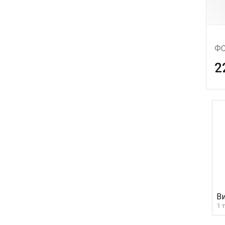
ФС
2
1 