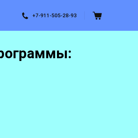
+7-911-505-28-93
рограммы: