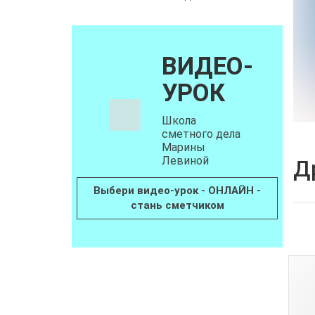
ВИДЕО-
УРОК
Школа
сметного дела
Марины
Левиной
Д
Выбери видео-урок - ОНЛАЙН -
стань сметчиком