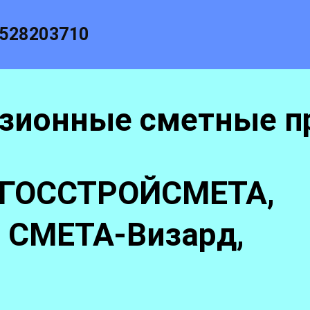
528203710
нзионные сметные п
 ГОССТРОЙСМЕТА,
 СМЕТА-Визард,