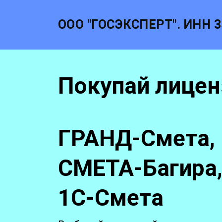
ООО "ГОСЭКСПЕРТ". ИНН 3
Покупай лице
ГРАНД-Смета,
СМЕТА-Багира,
1С-Смета