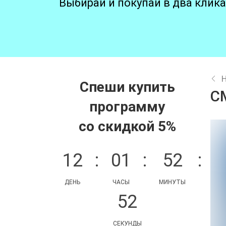
Выбирай и покупай в два клика
Спеши купить
С
программу
со скидкой 5%
12
:
01
:
52
:
ДЕНЬ
ЧАСЫ
МИНУТЫ
52
СЕКУНДЫ