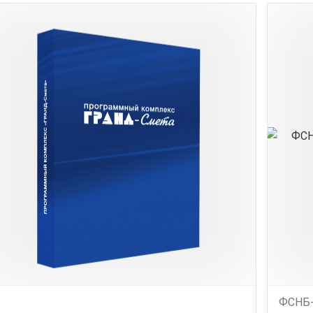
ФСНБ-