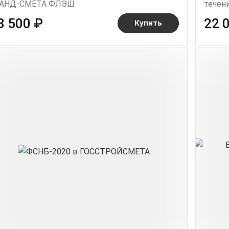
АНД-СМЕТА ФЛЭШ
течени
8 500 ₽
22 
Купить