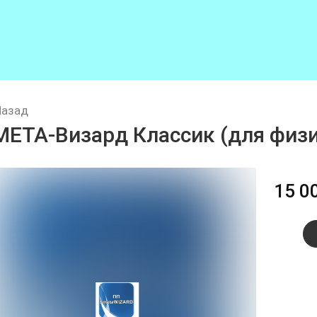
Назад
МЕТА-Визард Классик (для физи
15 0