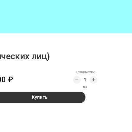
ческих лиц)
Количество
00 ₽
шт
Купить