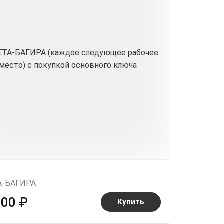
А-БАГИРА
000 ₽
Купить