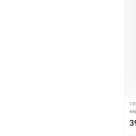
ГР
ве
3