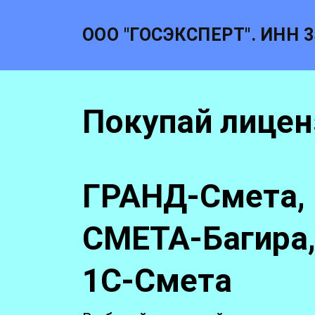
ООО "ГОСЭКСПЕРТ". ИНН 3
Покупай лице
ГРАНД-Смета,
СМЕТА-Багира,
1С-Смета