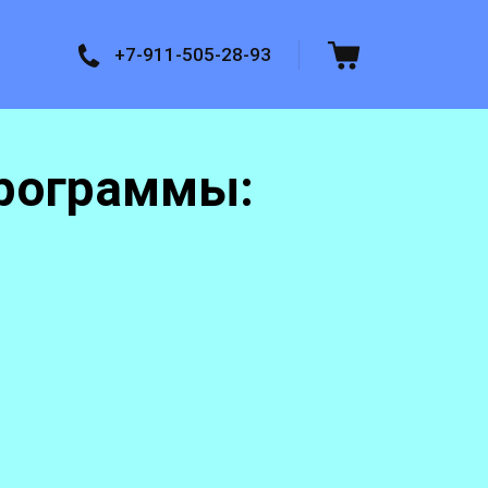
+7-911-505-28-93
рограммы: