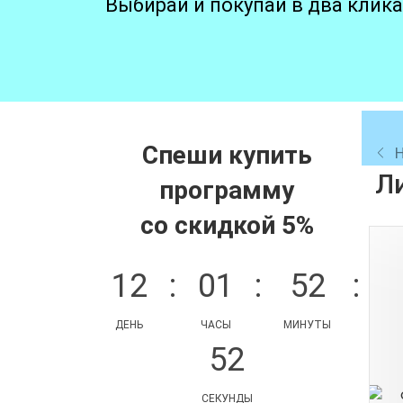
Выбирай и покупай в два клика
Спеши купить
Л
программу
со скидкой 5%
12
:
01
:
52
:
ДЕНЬ
ЧАСЫ
МИНУТЫ
52
СЕКУНДЫ