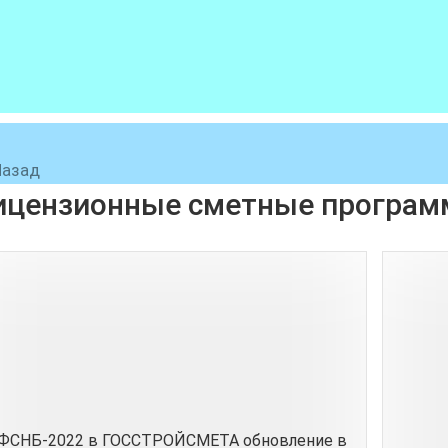
Назад
ицензионные сметные програ