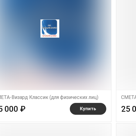
ЕТА-Визард Классик (для физических лиц)
СМЕТА
5 000 ₽
25 
Купить