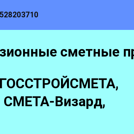
528203710
нзионные сметные п
 ГОССТРОЙСМЕТА,
 СМЕТА-Визард,