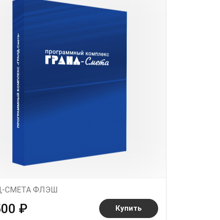
Д-СМЕТА ФЛЭШ
500 ₽
Купить