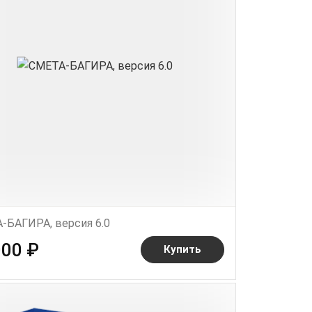
-БАГИРА, версия 6.0
000 ₽
Купить