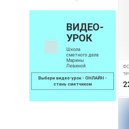
ВИДЕО-
УРОК
Школа
сметного дела
Марины
Левиной
ФС
те
Выбери видео-урок - ОНЛАЙН -
2
стань сметчиком